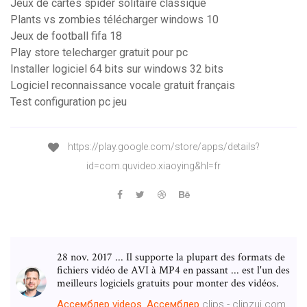
Jeux de cartes spider solitaire classique
Plants vs zombies télécharger windows 10
Jeux de football fifa 18
Play store telecharger gratuit pour pc
Installer logiciel 64 bits sur windows 32 bits
Logiciel reconnaissance vocale gratuit français
Test configuration pc jeu
https://play.google.com/store/apps/details?
id=com.quvideo.xiaoying&hl=fr
28 nov. 2017 ... Il supporte la plupart des formats de
fichiers vidéo de AVI à MP4 en passant ... est l'un des
meilleurs logiciels gratuits pour monter des vidéos.
Ассемблер
videos
,
Ассемблер
clips - clipzui.com