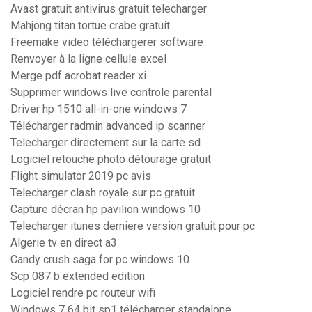
Avast gratuit antivirus gratuit telecharger
Mahjong titan tortue crabe gratuit
Freemake video téléchargerer software
Renvoyer à la ligne cellule excel
Merge pdf acrobat reader xi
Supprimer windows live controle parental
Driver hp 1510 all-in-one windows 7
Télécharger radmin advanced ip scanner
Telecharger directement sur la carte sd
Logiciel retouche photo détourage gratuit
Flight simulator 2019 pc avis
Telecharger clash royale sur pc gratuit
Capture décran hp pavilion windows 10
Telecharger itunes derniere version gratuit pour pc
Algerie tv en direct a3
Candy crush saga for pc windows 10
Scp 087 b extended edition
Logiciel rendre pc routeur wifi
Windows 7 64 bit sp1 télécharger standalone