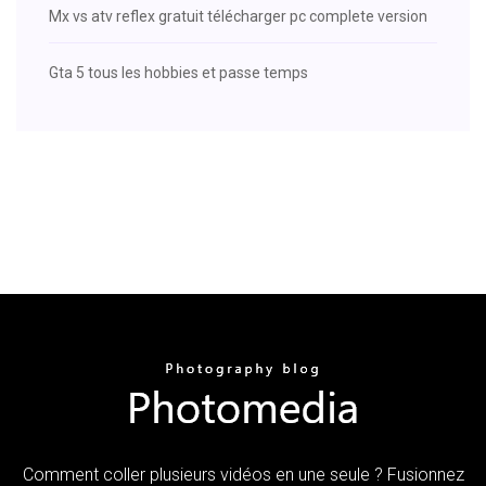
Mx vs atv reflex gratuit télécharger pc complete version
Gta 5 tous les hobbies et passe temps
Comment coller plusieurs vidéos en une seule ? Fusionnez