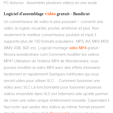
PC Astuces - Assembler plusieurs vidéos en une seule
Logiciel d'assemblage
vidéo
gratuit - Bandicut
Un convertisseur de vidéo le plus puissant – convertir une
vidéo, la rogner, recarder, pivoter, améliorer et plus. Non
seulement le meilleur convertisseur youtube et mp4, il
supporte plus de 150 formats populaires : MP3, AVI, MKV, MOV,
WMV, VOB, 3GP, etc. Logiciel montage
vidéo
MP4
gratuit -
filmora.wondershare.com Comment modifier les vidéos
MP4? Utilisation de l'éditeur MP4 de Wondershare, vous
pouvez modifier la vidéo MP4 avec des effets étonnants
facilement et rapidement! Quelques méthodes qui vous
seront utiles pour utiliser VLC ... Comment fusionner une
vidéo avec VLC La fonctionnalité pour fusionner plusieurs
vidéos ensemble dans VLC est tellement utile qu'elle permet
de créer une vidéo unique entièrement nouvelle. Cependant il
faut noter que seules des vidéos au même format peuvent