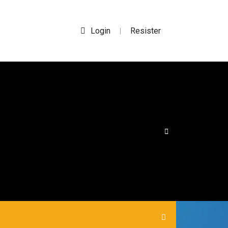
Login
Resister
|