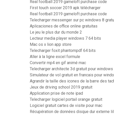
Real football 2019 gameloft purchase code
First touch soccer 2019 apk télécharger
Real football 2019 gameloft purchase code
Telecharger messenger sur pc windows 8 gratu
Aplicaciones de office online gratuitas
Le jeu le plus dur du monde 2
Lecteur media player windows 7 64 bits
Mac os x lion app store
Telecharger foxit phantompdf 64 bits
Aller à la ligne excel formule
Convertir mp4 en gif animé mac
Telecharger architecte 3d gratuit pour windows
Simulateur de vol gratuit en francais pour wind
Agrandir la taille des icones de la barre des ta
Jeux de driving school 2019 gratuit
Application prise de note ipad
Telecharger logiciel portail orange gratuit
Logiciel gratuit cartes de visite pour mac
Récupération de données disque dur externe lil