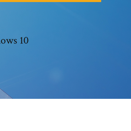
dows 10