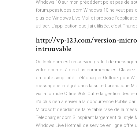
Windows 10 sur mon précédent pc et pas de so
forum.pcastuces.com Windows 10 ne veut pas de
plus de Windows Live Mail et propose l'applicati
utiliser. L'application que j'ai utilisée, c'est Thund
http://vp-123.com/version-micros
introuvable
Outlook.com est un service gratuit de messageri
votre courrier à des fins commerciales. Class
en toute simplicité. Télécharger Outlook pour Wi
messagerie intégré dans la suite bureautique Mic
via la formule Office 365. Outre la gestion des e-
n'a plus rien à envier à la concurrence Publié par 
Microsoft décidait de faire table rase de la mes
Telecharger.com S'inspirant largement du style
Windows Live Hotmail, ce service en ligne offre 