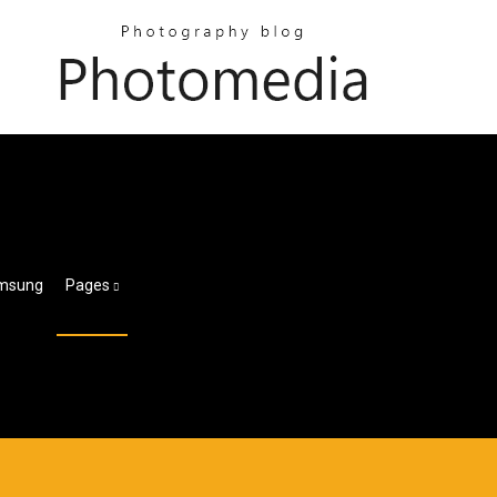
amsung
Pages