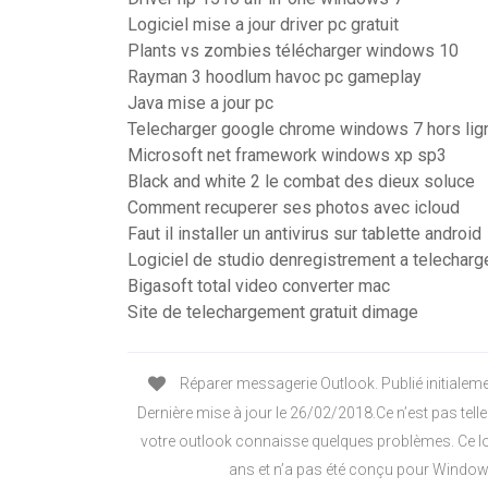
Logiciel mise a jour driver pc gratuit
Plants vs zombies télécharger windows 10
Rayman 3 hoodlum havoc pc gameplay
Java mise a jour pc
Telecharger google chrome windows 7 hors lig
Microsoft net framework windows xp sp3
Black and white 2 le combat des dieux soluce
Comment recuperer ses photos avec icloud
Faut il installer un antivirus sur tablette android
Logiciel de studio denregistrement a telecharg
Bigasoft total video converter mac
Site de telechargement gratuit dimage
Réparer messagerie Outlook. Publié initialem
Dernière mise à jour le 26/02/2018.Ce n’est pas tel
votre outlook connaisse quelques problèmes. Ce log
ans et n’a pas été conçu pour Window