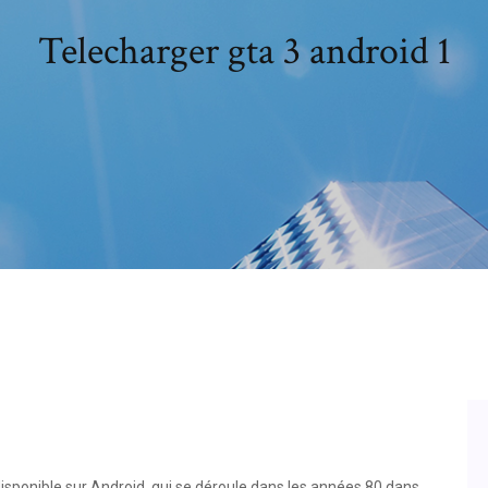
Telecharger gta 3 android 1
disponible sur Android, qui se déroule dans les années 80 dans