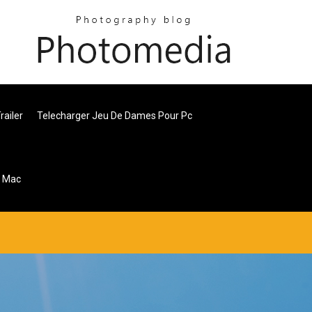
ailer
Telecharger Jeu De Dames Pour Pc
r Mac