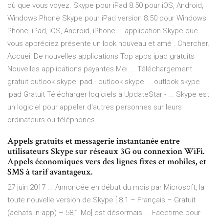
où que vous voyez. Skype pour iPad 8.50 pour iOS, Android,
Windows Phone Skype pour iPad version 8.50 pour Windows
Phone, iPad, iOS, Android, iPhone. L'application Skype que
vous appréciez présente un look nouveau et amé . Chercher.
Accueil De nouvelles applications Top apps ipad gratuits
Nouvelles applications payantes Mei ... Téléchargement
gratuit outlook skype ipad - outlook skype ... outlook skype
ipad Gratuit Télécharger logiciels à UpdateStar - ... Skype est
un logiciel pour appeler d'autres personnes sur leurs
ordinateurs ou téléphones.
Appels gratuits et messagerie instantanée entre
utilisateurs Skype sur réseaux 3G ou connexion WiFi.
Appels économiques vers des lignes fixes et mobiles, et
SMS à tarif avantageux.
27 juin 2017 ... Annoncée en début du mois par Microsoft, la
toute nouvelle version de Skype [ 8.1 – Français – Gratuit
(achats in-app) – 58,1 Mo] est désormais ... Facetime pour