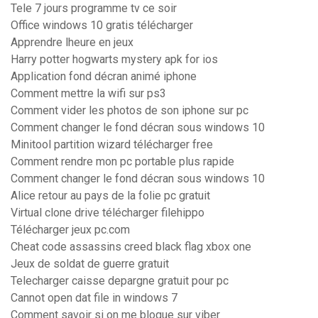
Tele 7 jours programme tv ce soir
Office windows 10 gratis télécharger
Apprendre lheure en jeux
Harry potter hogwarts mystery apk for ios
Application fond décran animé iphone
Comment mettre la wifi sur ps3
Comment vider les photos de son iphone sur pc
Comment changer le fond décran sous windows 10
Minitool partition wizard télécharger free
Comment rendre mon pc portable plus rapide
Comment changer le fond décran sous windows 10
Alice retour au pays de la folie pc gratuit
Virtual clone drive télécharger filehippo
Télécharger jeux pc.com
Cheat code assassins creed black flag xbox one
Jeux de soldat de guerre gratuit
Telecharger caisse depargne gratuit pour pc
Cannot open dat file in windows 7
Comment savoir si on me bloque sur viber