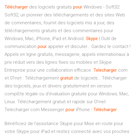
Télécharger
des logiciels gratuits
pour
Windows - Soft32
Soft32, un pionnier des téléchargements et des sites Web
de commentaires, fournit des logiciels mis à jour, des
téléchargements gratuits et des commentaires pour
Windows, Mac, iPhone, iPad et Android.
Skype
| Outil de
communication
pour
appeler et discuter…
Gardez le contact !
Appels en ligne gratuits, messagerie, appels internationaux à
prix réduit vers des lignes fixes ou mobiles et Skype
Entreprise pour une collaboration efficace.
Telecharger
.com
et 01net : Téléchargement
gratuit
de logiciels…
Télécharger
des logiciels, jeux et drivers gratuitement en version
complčte légale ou d'évaluation gratuite pour Windows, Mac,
Linux. Téléchargement gratuit et rapide sur 01net
Telecharger.com
Messenger
pour
iPhone -
Télécharger
Bénéficiez de l'assistance Skype pour Mise en route pour
votre Skype pour iPad et restez connecté avec vos proches