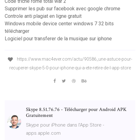
Code triche rome total war 2
Supprimer les pub sur facebook avec google chrome
Controle anti plagiat en ligne gratuit
Windows mobile device center windows 7 32 bits
télécharger
Logiciel pour transferer de la musique sur iphone
https://www.mac4ever.com/actu/90586_une-astuce-pour-
recuperer-skype-5-0-pour-iphone-qui-a-ete-retire-de-l-app-store
Skype 8.51.76.76 - Télécharger pour Android APK
Gratuitement
‎Skype pour iPhone dans l’App Store -
apps.apple.com