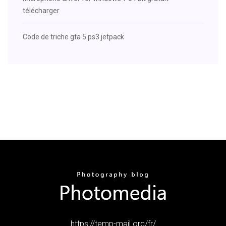
télécharger
Code de triche gta 5 ps3 jetpack
https://temp-mail.org/fr/