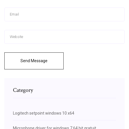
Send Message
Category
Logitech setpoint windows 10 x64
Microphone driver for windows 7 64 bit gratuit